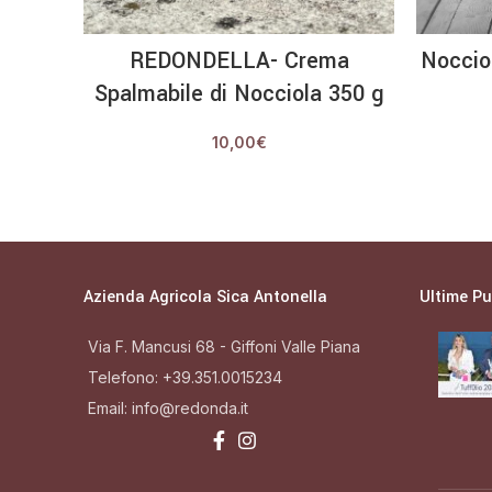
AGGIUNGI AL CARRELLO
REDONDELLA- Crema
Nocciol
Spalmabile di Nocciola 350 g
10,00
€
Azienda Agricola Sica Antonella
Ultime Pu
Via F. Mancusi 68 - Giffoni Valle Piana
Telefono: +39.351.0015234
Email: info@redonda.it