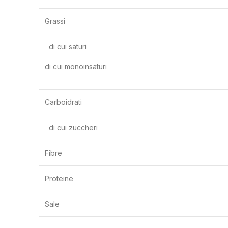
Grassi
di cui saturi
di cui monoinsaturi
Carboidrati
di cui zuccheri
Fibre
Proteine
Sale