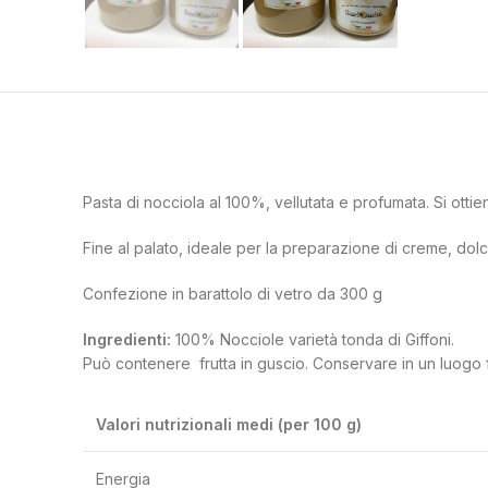
Pasta di nocciola al 100%, vellutata e profumata. Si otti
Fine al palato, ideale per la preparazione di creme, dolci,
Confezione in barattolo di vetro da 300 g
Ingredienti:
100% Nocciole varietà tonda di Giffoni.
Può contenere frutta in guscio. Conservare in un luogo f
Valori nutrizionali medi (per 100 g)
Energia