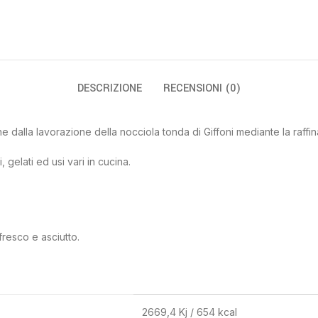
DESCRIZIONE
RECENSIONI (0)
ene dalla lavorazione della nocciola tonda di Giffoni mediante la raff
 gelati ed usi vari in cucina.
resco e asciutto.
2669,4 Kj / 654 kcal