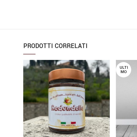
PRODOTTI CORRELATI
ULTI
MO