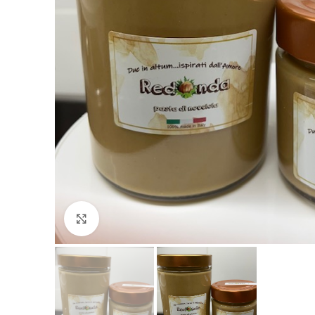
Clicca per ingrandire