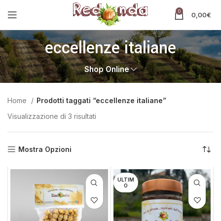
0
0,00
€
eccellenze italiane
Shop Online
Home
Prodotti taggati “eccellenze italiane”
Visualizzazione di 3 risultati
Mostra Opzioni
ULTIM
O