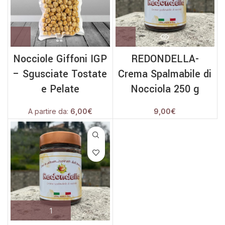
Nocciole Giffoni IGP
REDONDELLA-
– Sgusciate Tostate
Crema Spalmabile di
e Pelate
Nocciola 250 g
A partire da:
6,00
€
9,00
€